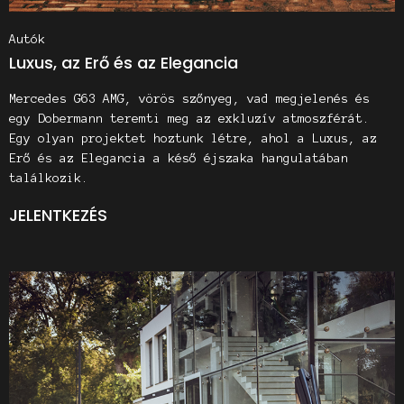
Autók
Luxus, az Erő és az Elegancia
Mercedes G63 AMG, vörös szőnyeg, vad megjelenés és
egy Dobermann teremti meg az exkluzív atmoszférát.
Egy olyan projektet hoztunk létre, ahol a Luxus, az
Erő és az Elegancia a késő éjszaka hangulatában
találkozik.
JELENTKEZÉS