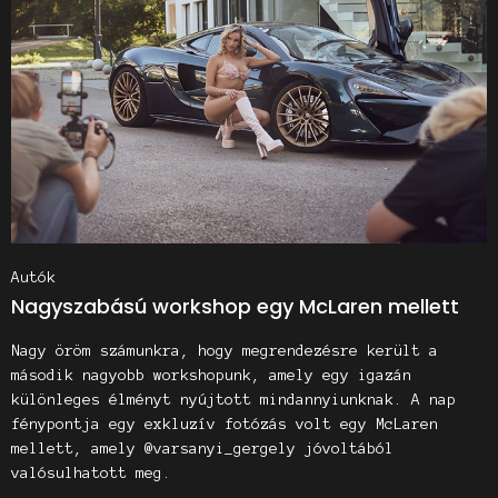
Autók
Nagyszabású workshop egy McLaren mellett
Nagy öröm számunkra, hogy megrendezésre került a
második nagyobb workshopunk, amely egy igazán
különleges élményt nyújtott mindannyiunknak. A nap
fénypontja egy exkluzív fotózás volt egy McLaren
mellett, amely @varsanyi_gergely jóvoltából
valósulhatott meg.