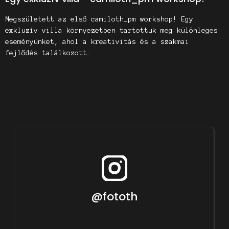
Megszületett az első camiloth_pm workshop! Egy
exkluzív villa környezetben tartottuk meg különleges
eseményünket, ahol a kreativitás és a szakmai
fejlődés találkozott.
@fototh